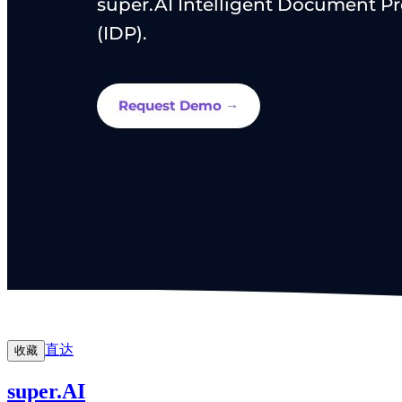
直达
收藏
super.AI