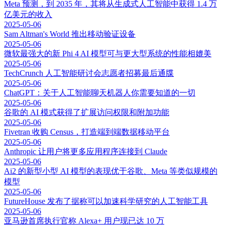
Meta 预测，到 2035 年，其将从生成式人工智能中获得 1.4 万
亿美元的收入
2025-05-06
Sam Altman's World 推出移动验证设备
2025-05-06
微软最强大的新 Phi 4 AI 模型可与更大型系统的性能相媲美
2025-05-06
TechCrunch 人工智能研讨会志愿者招募最后通牒
2025-05-06
ChatGPT：关于人工智能聊天机器人你需要知道的一切
2025-05-06
谷歌的 AI 模式获得了扩展访问权限和附加功能
2025-05-06
Fivetran 收购 Census，打造端到端数据移动平台
2025-05-06
Anthropic 让用户将更多应用程序连接到 Claude
2025-05-06
Ai2 的新型小型 AI 模型的表现优于谷歌、Meta 等类似规模的
模型
2025-05-06
FutureHouse 发布了据称可以加速科学研究的人工智能工具
2025-05-06
亚马逊首席执行官称 Alexa+ 用户现已达 10 万