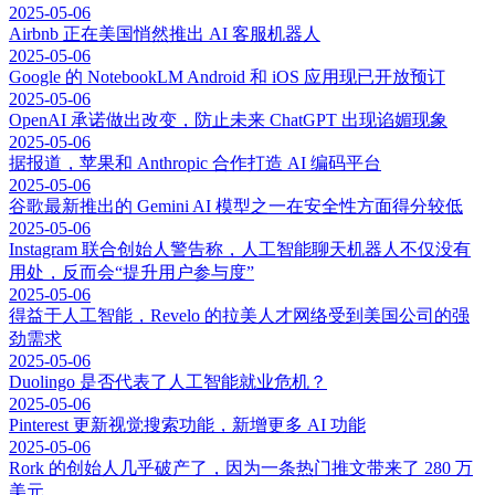
2025-05-06
Airbnb 正在美国悄然推出 AI 客服机器人
2025-05-06
Google 的 NotebookLM Android 和 iOS 应用现已开放预订
2025-05-06
OpenAI 承诺做出改变，防止未来 ChatGPT 出现谄媚现象
2025-05-06
据报道，苹果和 Anthropic 合作打造 AI 编码平台
2025-05-06
谷歌最新推出的 Gemini AI 模型之一在安全性方面得分较低
2025-05-06
Instagram 联合创始人警告称，人工智能聊天机器人不仅没有
用处，反而会“提升用户参与度”
2025-05-06
得益于人工智能，Revelo 的拉美人才网络受到美国公司的强
劲需求
2025-05-06
Duolingo 是否代表了人工智能就业危机？
2025-05-06
Pinterest 更新视觉搜索功能，新增更多 AI 功能
2025-05-06
Rork 的创始人几乎破产了，因为一条热门推文带来了 280 万
美元