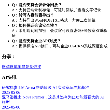
Q：是否支持会议录像回放？
A：支持云端录制存储，可随时回放并查看文字记录
Q：转写内容能否导出？
A：支持导出Word/PDF/TXT格式，方便二次编辑
Q：如何保证会议安全性？
A：采用端到端加密，会议室可设置密码+等候室双重验
证
Q：是否支持企业API对接？
A：提供标准API接口，可与企业OA/CRM系统深度集成
分享：
微信
微博
邮箱
复制链接
AI快讯
研究指责 LM Arena 帮助顶级 AI 实验室玩弄其基准
2025-05-06
亚马逊推出 Nova Premier，这是其迄今为止功能最强大的 AI
模型
2025-05-06