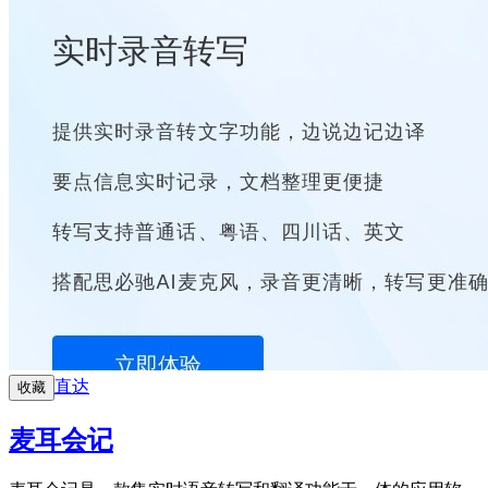
直达
收藏
麦耳会记