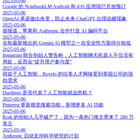
2025-05-06
Google 的 NotebookLM Android 和 iOS 应用现已开放预订
2025-05-06
OpenAI 承诺做出改变，防止未来 ChatGPT 出现谄媚现象
2025-05-06
据报道，苹果和 Anthropic 合作打造 AI 编码平台
2025-05-06
谷歌最新推出的 Gemini AI 模型之一在安全性方面得分较低
2025-05-06
Instagram 联合创始人警告称，人工智能聊天机器人不仅没有
用处，反而会“提升用户参与度”
2025-05-06
得益于人工智能，Revelo 的拉美人才网络受到美国公司的强
劲需求
2025-05-06
Duolingo 是否代表了人工智能就业危机？
2025-05-06
Pinterest 更新视觉搜索功能，新增更多 AI 功能
2025-05-06
Rork 的创始人几乎破产了，因为一条热门推文带来了 280 万
美元
2025-05-06
Anthropic 启动支持科学研究的计划