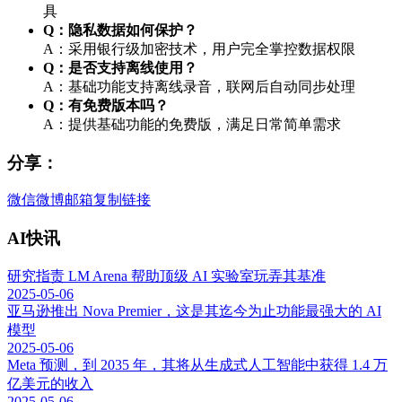
具
Q：隐私数据如何保护？
A：采用银行级加密技术，用户完全掌控数据权限
Q：是否支持离线使用？
A：基础功能支持离线录音，联网后自动同步处理
Q：有免费版本吗？
A：提供基础功能的免费版，满足日常简单需求
分享：
微信
微博
邮箱
复制链接
AI快讯
研究指责 LM Arena 帮助顶级 AI 实验室玩弄其基准
2025-05-06
亚马逊推出 Nova Premier，这是其迄今为止功能最强大的 AI
模型
2025-05-06
Meta 预测，到 2035 年，其将从生成式人工智能中获得 1.4 万
亿美元的收入
2025-05-06