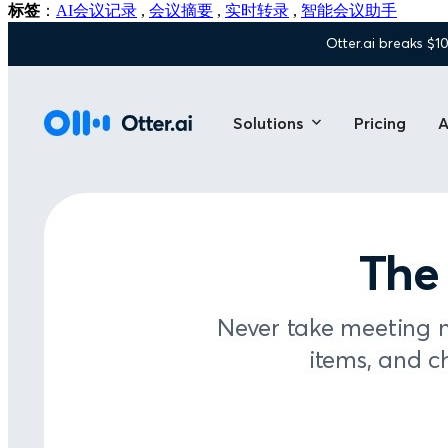
标签
：
AI会议记录
,
会议摘要
,
实时转录
,
智能会议助手