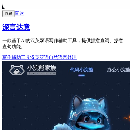
直达
收藏
深言达意
一款基于AI的汉英双语写作辅助工具，提供据意查词、据意
查句功能。
写作辅助工具
汉英双语
自然语言处理