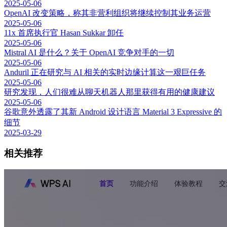
2025-05-06
OpenAI 改变策略，称其非营利组织将继续控制其业务运营
2025-05-06
11x 首席执行官 Hasan Sukkar 卸任
2025-05-06
Mistral AI 是什么？关于 OpenAI 竞争对手的一切
2025-05-06
Anduril 正在研究与 AI 相关的实时边缘计算这一艰巨任务
2025-05-06
研究发现，人们很难从聊天机器人那里获得有用的健康建议
2025-05-06
谷歌意外透露了其新 Android 设计语言 Material 3 Expressive 的
细节
2025-03-29
相关推荐