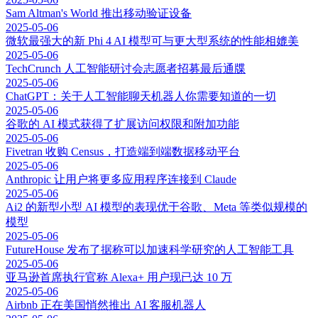
Sam Altman's World 推出移动验证设备
2025-05-06
微软最强大的新 Phi 4 AI 模型可与更大型系统的性能相媲美
2025-05-06
TechCrunch 人工智能研讨会志愿者招募最后通牒
2025-05-06
ChatGPT：关于人工智能聊天机器人你需要知道的一切
2025-05-06
谷歌的 AI 模式获得了扩展访问权限和附加功能
2025-05-06
Fivetran 收购 Census，打造端到端数据移动平台
2025-05-06
Anthropic 让用户将更多应用程序连接到 Claude
2025-05-06
Ai2 的新型小型 AI 模型的表现优于谷歌、Meta 等类似规模的
模型
2025-05-06
FutureHouse 发布了据称可以加速科学研究的人工智能工具
2025-05-06
亚马逊首席执行官称 Alexa+ 用户现已达 10 万
2025-05-06
Airbnb 正在美国悄然推出 AI 客服机器人