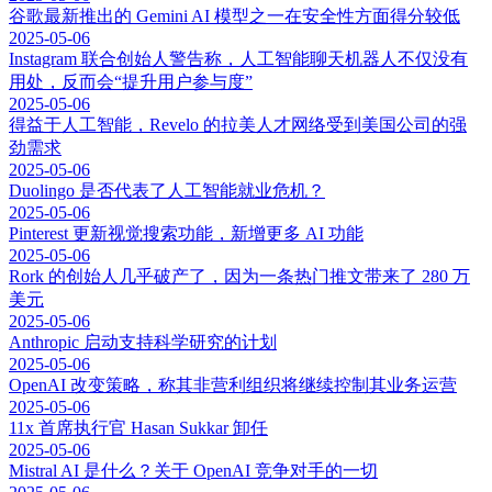
谷歌最新推出的 Gemini AI 模型之一在安全性方面得分较低
2025-05-06
Instagram 联合创始人警告称，人工智能聊天机器人不仅没有
用处，反而会“提升用户参与度”
2025-05-06
得益于人工智能，Revelo 的拉美人才网络受到美国公司的强
劲需求
2025-05-06
Duolingo 是否代表了人工智能就业危机？
2025-05-06
Pinterest 更新视觉搜索功能，新增更多 AI 功能
2025-05-06
Rork 的创始人几乎破产了，因为一条热门推文带来了 280 万
美元
2025-05-06
Anthropic 启动支持科学研究的计划
2025-05-06
OpenAI 改变策略，称其非营利组织将继续控制其业务运营
2025-05-06
11x 首席执行官 Hasan Sukkar 卸任
2025-05-06
Mistral AI 是什么？关于 OpenAI 竞争对手的一切