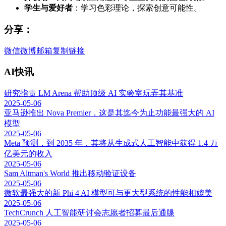
学生与爱好者
：学习色彩理论，探索创意可能性。
分享：
微信
微博
邮箱
复制链接
AI快讯
研究指责 LM Arena 帮助顶级 AI 实验室玩弄其基准
2025-05-06
亚马逊推出 Nova Premier，这是其迄今为止功能最强大的 AI
模型
2025-05-06
Meta 预测，到 2035 年，其将从生成式人工智能中获得 1.4 万
亿美元的收入
2025-05-06
Sam Altman's World 推出移动验证设备
2025-05-06
微软最强大的新 Phi 4 AI 模型可与更大型系统的性能相媲美
2025-05-06
TechCrunch 人工智能研讨会志愿者招募最后通牒
2025-05-06