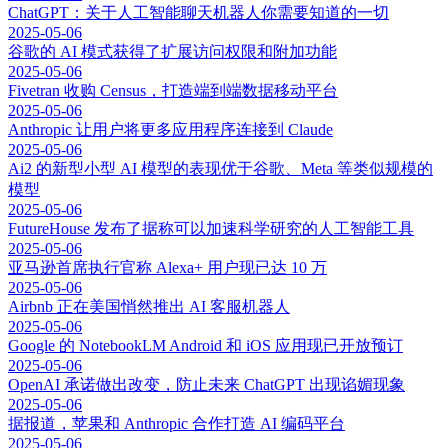
ChatGPT：关于人工智能聊天机器人你需要知道的一切
2025-05-06
谷歌的 AI 模式获得了扩展访问权限和附加功能
2025-05-06
Fivetran 收购 Census，打造端到端数据移动平台
2025-05-06
Anthropic 让用户将更多应用程序连接到 Claude
2025-05-06
Ai2 的新型小型 AI 模型的表现优于谷歌、Meta 等类似规模的
模型
2025-05-06
FutureHouse 发布了据称可以加速科学研究的人工智能工具
2025-05-06
亚马逊首席执行官称 Alexa+ 用户现已达 10 万
2025-05-06
Airbnb 正在美国悄然推出 AI 客服机器人
2025-05-06
Google 的 NotebookLM Android 和 iOS 应用现已开放预订
2025-05-06
OpenAI 承诺做出改变，防止未来 ChatGPT 出现谄媚现象
2025-05-06
据报道，苹果和 Anthropic 合作打造 AI 编码平台
2025-05-06