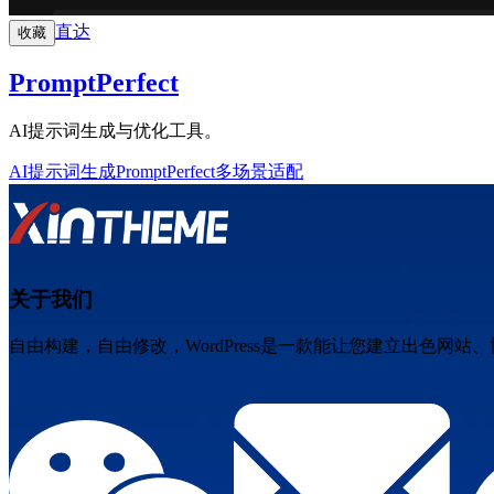
直达
收藏
PromptPerfect
AI提示词生成与优化工具。
AI提示词生成
PromptPerfect
多场景适配
关于我们
自由构建，自由修改，WordPress是一款能让您建立出色网