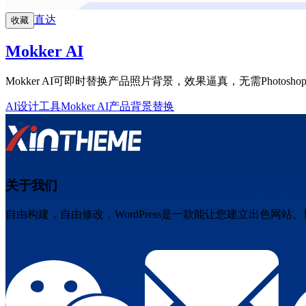
直达
收藏
Mokker AI
Mokker AI可即时替换产品照片背景，效果逼真，无需Photosho
AI设计工具
Mokker AI
产品背景替换
关于我们
自由构建，自由修改，WordPress是一款能让您建立出色网