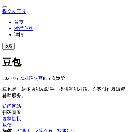
提交AI工具
首页
对话交互
详情
收藏
豆包
2025-05-20
对话交互
825 次浏览
豆包是一款多功能AI助手，提供智能对话、文案创作及编程
辅助服务。
访问网站
扫码查看
复制链接
反馈
标签
：
AI助手
,
文案创作
,
智能对话