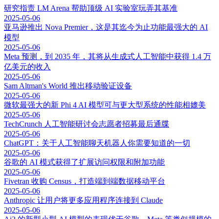
研究指责 LM Arena 帮助顶级 AI 实验室玩弄其基准
2025-05-06
亚马逊推出 Nova Premier，这是其迄今为止功能最强大的 AI
模型
2025-05-06
Meta 预测，到 2035 年，其将从生成式人工智能中获得 1.4 万
亿美元的收入
2025-05-06
Sam Altman's World 推出移动验证设备
2025-05-06
微软最强大的新 Phi 4 AI 模型可与更大型系统的性能相媲美
2025-05-06
TechCrunch 人工智能研讨会志愿者招募最后通牒
2025-05-06
ChatGPT：关于人工智能聊天机器人你需要知道的一切
2025-05-06
谷歌的 AI 模式获得了扩展访问权限和附加功能
2025-05-06
Fivetran 收购 Census，打造端到端数据移动平台
2025-05-06
Anthropic 让用户将更多应用程序连接到 Claude
2025-05-06