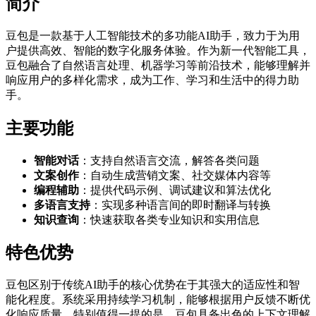
简介
豆包是一款基于人工智能技术的多功能AI助手，致力于为用
户提供高效、智能的数字化服务体验。作为新一代智能工具，
豆包融合了自然语言处理、机器学习等前沿技术，能够理解并
响应用户的多样化需求，成为工作、学习和生活中的得力助
手。
主要功能
智能对话
：支持自然语言交流，解答各类问题
文案创作
：自动生成营销文案、社交媒体内容等
编程辅助
：提供代码示例、调试建议和算法优化
多语言支持
：实现多种语言间的即时翻译与转换
知识查询
：快速获取各类专业知识和实用信息
特色优势
豆包区别于传统AI助手的核心优势在于其强大的适应性和智
能化程度。系统采用持续学习机制，能够根据用户反馈不断优
化响应质量。特别值得一提的是，豆包具备出色的上下文理解