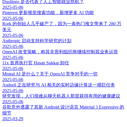
Duolingo 是否代表了人工智能就业危机？
2025-05-06
Pinterest 更新视觉搜索功能，新增更多 AI 功能
2025-05-06
Rork 的创始人几乎破产了，因为一条热门推文带来了 280 万
美元
2025-05-06
Anthropic 启动支持科学研究的计划
2025-05-06
OpenAI 改变策略，称其非营利组织将继续控制其业务运营
2025-05-06
11x 首席执行官 Hasan Sukkar 卸任
2025-05-06
Mistral AI 是什么？关于 OpenAI 竞争对手的一切
2025-05-06
Anduril 正在研究与 AI 相关的实时边缘计算这一艰巨任务
2025-05-06
研究发现，人们很难从聊天机器人那里获得有用的健康建议
2025-05-06
谷歌意外透露了其新 Android 设计语言 Material 3 Expressive 的
细节
2025-03-29