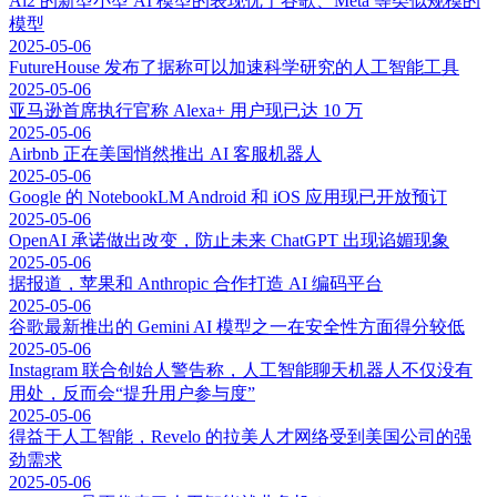
Ai2 的新型小型 AI 模型的表现优于谷歌、Meta 等类似规模的
模型
2025-05-06
FutureHouse 发布了据称可以加速科学研究的人工智能工具
2025-05-06
亚马逊首席执行官称 Alexa+ 用户现已达 10 万
2025-05-06
Airbnb 正在美国悄然推出 AI 客服机器人
2025-05-06
Google 的 NotebookLM Android 和 iOS 应用现已开放预订
2025-05-06
OpenAI 承诺做出改变，防止未来 ChatGPT 出现谄媚现象
2025-05-06
据报道，苹果和 Anthropic 合作打造 AI 编码平台
2025-05-06
谷歌最新推出的 Gemini AI 模型之一在安全性方面得分较低
2025-05-06
Instagram 联合创始人警告称，人工智能聊天机器人不仅没有
用处，反而会“提升用户参与度”
2025-05-06
得益于人工智能，Revelo 的拉美人才网络受到美国公司的强
劲需求
2025-05-06