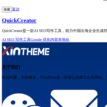
直达
收藏
QuickCreator
QuickCreator是一款AI SEO写作工具，助力中国出海企业
AI SEO 写作工具
Google 优化
内容本地化
关于我们
自由构建，自由修改，WordPress是一款能让您建立出色网