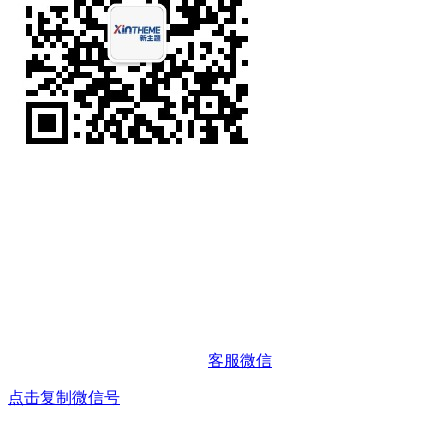
客服微信
点击复制微信号