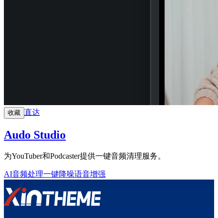
直达
收藏
Audo Studio
为YouTuber和Podcaster提供一键音频清理服务。
AI音频处理
一键降噪
语音增强