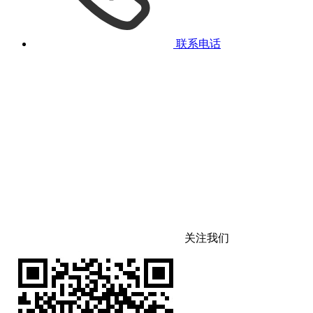
联系电话
关注我们