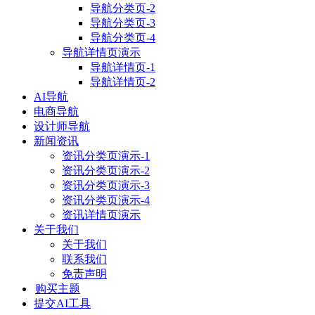
导航分类页-2
导航分类页-3
导航分类页-4
导航详情页演示
导航详情页-1
导航详情页-2
AI导航
电商导航
设计师导航
新闻资讯
资讯分类页演示-1
资讯分类页演示-2
资讯分类页演示-3
资讯分类页演示-4
资讯详情页演示
关于我们
关于我们
联系我们
免责声明
购买主题
提交AI工具