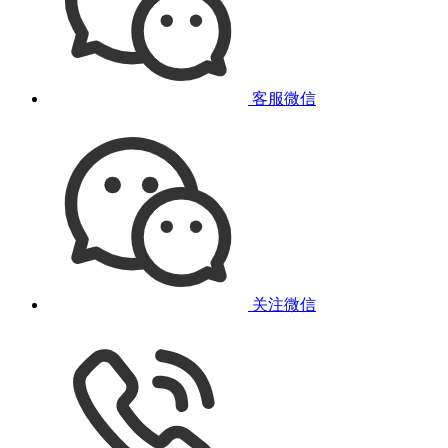
客服微信
关注微信