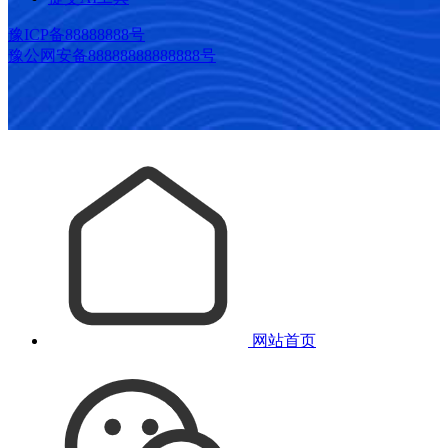
豫ICP备88888888号
豫公网安备88888888888888号
网站首页