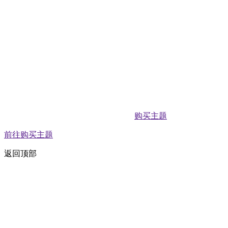
购买主题
前往购买主题
返回顶部