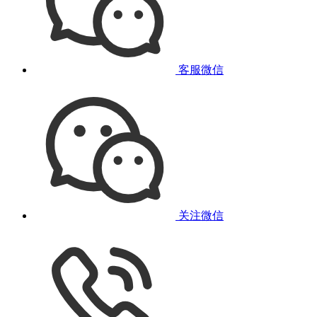
客服微信
关注微信