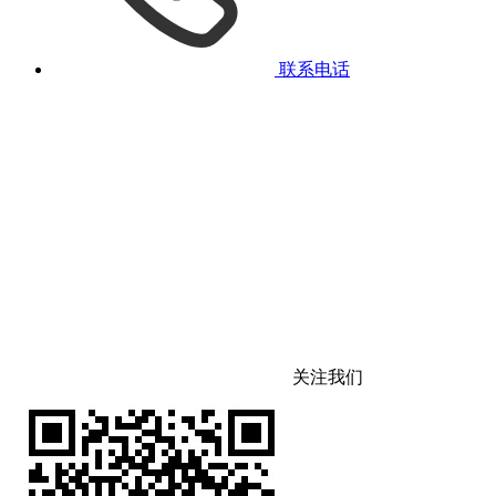
联系电话
关注我们