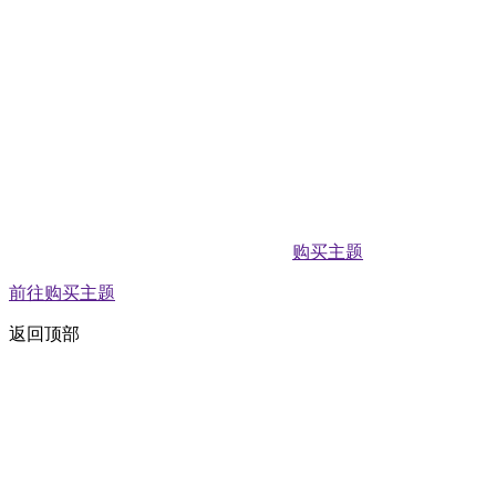
购买主题
前往购买主题
返回顶部