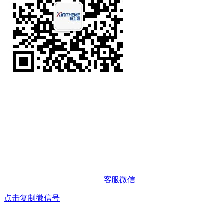
客服微信
点击复制微信号