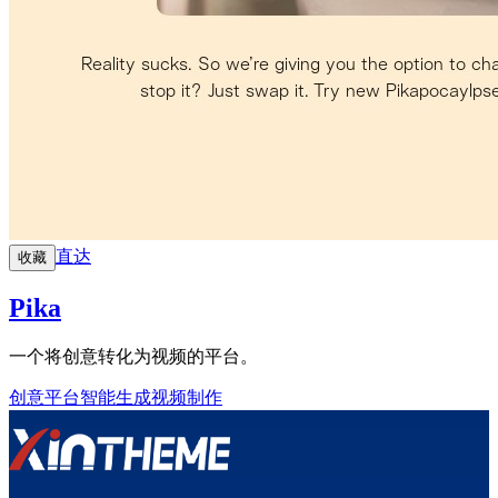
直达
收藏
Pika
一个将创意转化为视频的平台。
创意平台
智能生成
视频制作