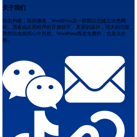
关于我们
自由构建，自由修改，WordPress是一款能让您建立出色网
站、博客或应用程序的开源软件。美观的设计，强大的功能，
助您自由发挥心中所想。WordPress既是免费的，也是无价
的。