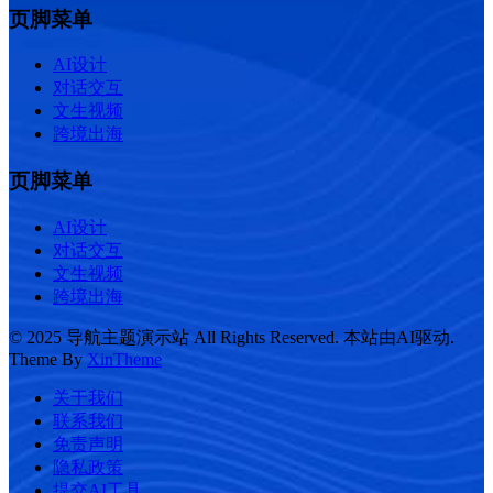
页脚菜单
AI设计
对话交互
文生视频
跨境出海
页脚菜单
AI设计
对话交互
文生视频
跨境出海
© 2025 导航主题演示站 All Rights Reserved. 本站由AI驱动.
Theme By
XinTheme
关于我们
联系我们
免责声明
隐私政策
提交AI工具