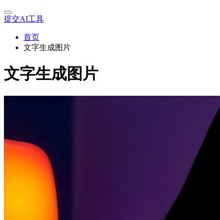
提交AI工具
首页
文字生成图片
文字生成图片