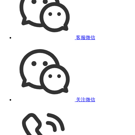
客服微信
关注微信