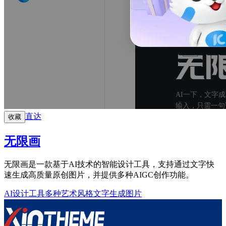
直达
收藏
无限画
无限画是一款基于AI技术的智能设计工具，支持通过文字快
速生成高质量原创图片，并提供多种AIGC创作功能。
AI设计工具
多种艺术风格
文字生成图片