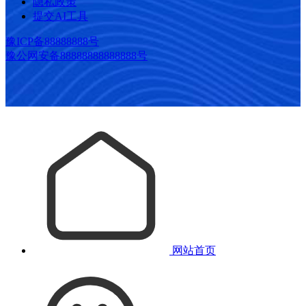
隐私政策
提交AI工具
豫ICP备88888888号
豫公网安备88888888888888号
网站首页