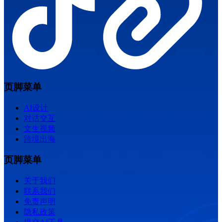
页脚菜单
AI设计
对话交互
文生视频
跨境出海
页脚菜单
关于我们
联系我们
免责声明
隐私政策