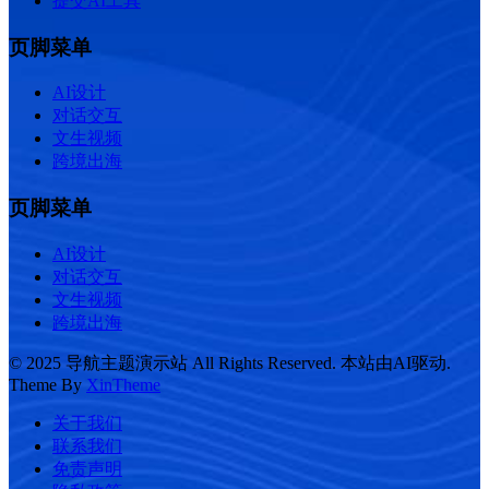
提交AI工具
页脚菜单
AI设计
对话交互
文生视频
跨境出海
页脚菜单
AI设计
对话交互
文生视频
跨境出海
© 2025 导航主题演示站 All Rights Reserved. 本站由AI驱动.
Theme By
XinTheme
关于我们
联系我们
免责声明