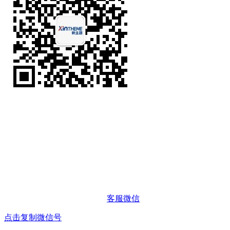
客服微信
点击复制微信号