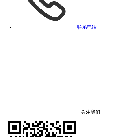
联系电话
关注我们