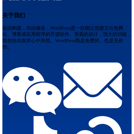
关于我们
自由构建，自由修改，WordPress是一款能让您建立出色网
站、博客或应用程序的开源软件。美观的设计，强大的功能，
助您自由发挥心中所想。WordPress既是免费的，也是无价
的。