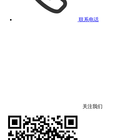
联系电话
关注我们