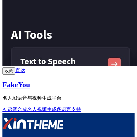
直达
收藏
FakeYou
名人AI语音与视频生成平台
AI语音合成
名人视频生成
多语言支持