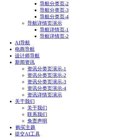
导航分类页-2
导航分类页-3
导航分类页-4
导航详情页演示
导航详情页-1
导航详情页-2
AI导航
电商导航
设计师导航
新闻资讯
资讯分类页演示-1
资讯分类页演示-2
资讯分类页演示-3
资讯分类页演示-4
资讯详情页演示
关于我们
关于我们
联系我们
免责声明
购买主题
提交AI工具