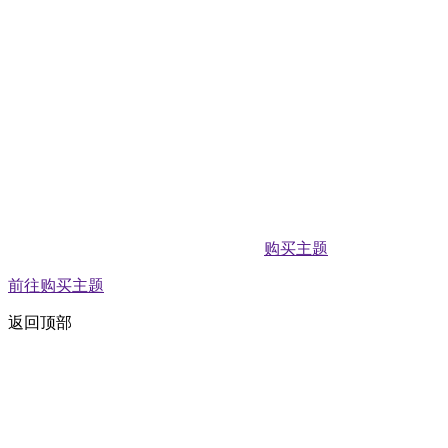
购买主题
前往购买主题
返回顶部