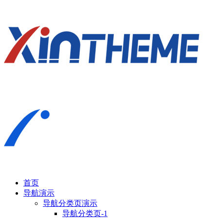
首页
导航演示
导航分类页演示
导航分类页-1